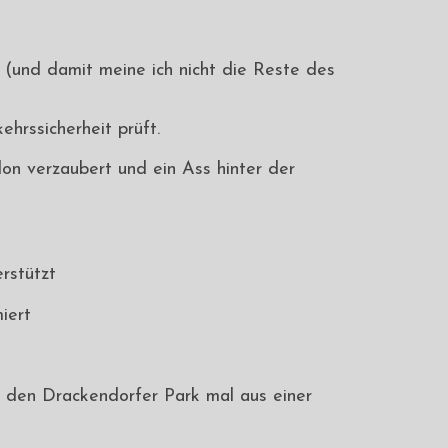
 (und damit meine ich nicht die Reste des
hrssicherheit prüft.
llon verzaubert und ein Ass hinter der
rstützt
iert
n, den Drackendorfer Park mal aus einer