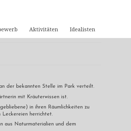
bewerb
Aktivitäten
Idealisten
n der bekannten Stelle im Park verteilt.
nerin mit Kräuterwissen ist.
gebliebene) in ihren Räumlichkeiten zu
 Leckereien herrichtet.
nen aus Naturmaterialien und dem